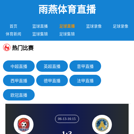
雨燕体育直播
首页
篮球直播
足球直播
篮球录像
足球录像
体育新闻
篮球集锦
足球集锦
热门比赛
中超直播
英超直播
意甲直播
西甲直播
德甲直播
法甲直播
欧冠直播