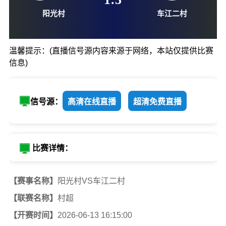
06-13-16:15
1
:
3
温馨提示：(直播信号源内容来源于网络，本站仅提供比赛
信息)
阳光村
车江二
信号源：
高清在线直播
超清免费直播
比赛详情：
【赛事名称】
阳光村VS车江二村
【联赛名称】
村超
【开赛时间】
2026-06-13 16:15:00