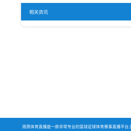
相关资讯
雨燕体育直播是一款非常专业的篮球足球体育赛事直播平台,提