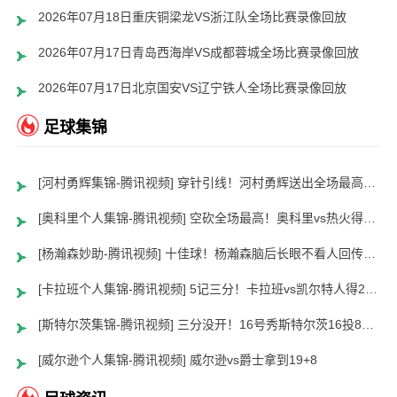
2026年07月18日重庆铜梁龙VS浙江队全场比赛录像回放
2026年07月17日青岛西海岸VS成都蓉城全场比赛录像回放
2026年07月17日北京国安VS辽宁铁人全场比赛录像回放
足球集锦
[河村勇辉集锦-腾讯视频] 穿针引线！河村勇辉送出全场最高12助攻 8中2拿到5分5板
[奥科里个人集锦-腾讯视频] 空砍全场最高！奥科里vs热火得27分4板
[杨瀚森妙助-腾讯视频] 十佳球！杨瀚森脑后长眼不看人回传助队友暴扣
[卡拉班个人集锦-腾讯视频] 5记三分！卡拉班vs凯尔特人得21+8
[斯特尔茨集锦-腾讯视频] 三分没开！16号秀斯特尔茨16投8中&三分8中2得到22分2板6助
[威尔逊个人集锦-腾讯视频] 威尔逊vs爵士拿到19+8