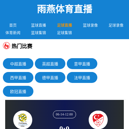
雨燕体育直播
首页
篮球直播
足球直播
篮球录像
足球录像
体育新闻
篮球集锦
足球集锦
热门比赛
中超直播
英超直播
意甲直播
西甲直播
德甲直播
法甲直播
欧冠直播